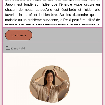
Japon, est fondé sur l'idée que l'énergie vitale circule en 
chacun de nous. Lorsqu'elle est équilibrée et fluide, elle 
favorise la santé et le bien-être. Au lieu d'attendre qu'une 
maladie ou un problème survienne, le Reiki peut être utilisé de 
manière préventive pour renforcer notre système énergétique, 
réduire le stress, et améliorer notre équilibre physique et 
Lire la suite
émotionnel. Voyons pourquoi et comment le Reiki peut 
devenir une pratique essentielle dans une démarche de 
prévention.
Dans
Reiki