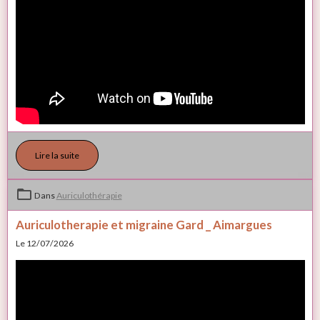
Lire la suite
Dans
Auriculothérapie
Auriculotherapie et migraine Gard _ Aimargues
Le 12/07/2026