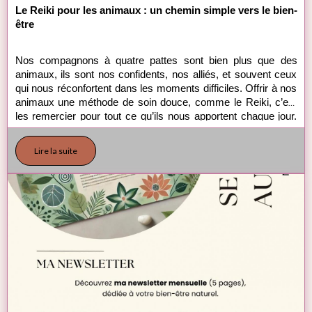
Le Reiki pour les animaux : un chemin simple vers le bien-
être
Nos compagnons à quatre pattes sont bien plus que des 
animaux, ils sont nos confidents, nos alliés, et souvent ceux 
qui nous réconfortent dans les moments difficiles. Offrir à nos 
animaux une méthode de soin douce, comme le Reiki, c’est 
les remercier pour tout ce qu’ils nous apportent chaque jour. 
Le Reiki, cette pratique énergétique simple et non intrusive, 
est accessible à tous et peut être un précieux soutien pour 
Lire la suite
améliorer le bien-être de nos amis les animaux.