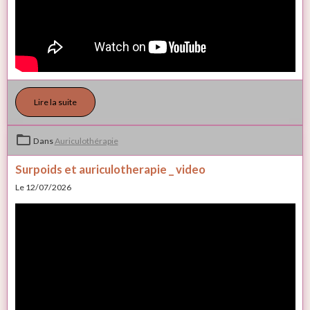
Lire la suite
Dans
Auriculothérapie
Surpoids et auriculotherapie _ video
Le 12/07/2026