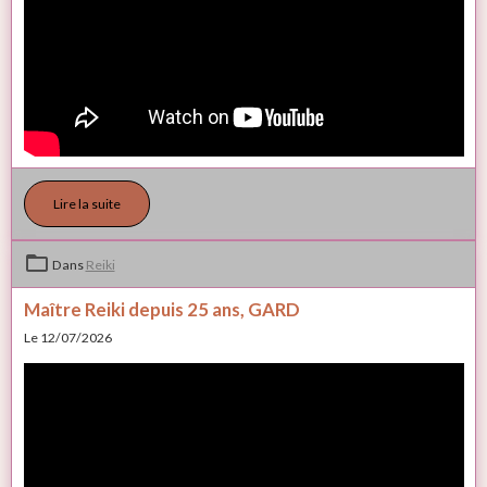
Lire la suite
Dans
Reiki
Maître Reiki depuis 25 ans, GARD
Le 12/07/2026