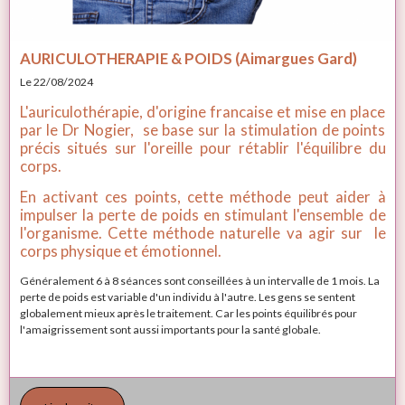
AURICULOTHERAPIE & POIDS (Aimargues Gard)
Le 22/08/2024
L'auriculothérapie, d'origine francaise et mise en place
par le Dr Nogier, se base sur la stimulation de points
précis situés sur l'oreille pour rétablir l'équilibre du
corps.
En activant ces points, cette méthode peut aider à
impulser la perte de poids en stimulant l'ensemble de
l'organisme. Cette méthode naturelle va agir sur le
corps physique et émotionnel.
Généralement 6 à 8 séances sont conseillées à un intervalle de 1 mois. La
perte de poids est variable d'un individu à l'autre. Les gens se sentent
globalement mieux après le traitement. Car les points équilibrés pour
l'amaigrissement sont aussi importants pour la santé globale.