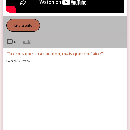
Lire la suite
Dans
Reiki
Tu crois que tu as un don, mais quoi en faire?
Le 02/07/2026