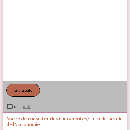
Lire la suite
Dans
Reiki
Marre de consulter des therapeutes/ Le reiki, la voie
de l 'autonomie