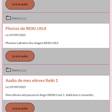
Lire la suite
Dans
Reiki
Photos de REIKI USUI
Le 29/09/2025
Plusieurs photos des stages REIKI USUI
Lire la suite
Dans
Reiki
Audio de mes elèves Reiki 1
Le 29/09/2025
Mes élèves ont passes le degré REIKI Usui 1. Voilà leurs ressentis.
Lire la suite