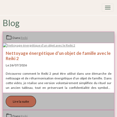
Blog
Dans
Reiki
Nettoyage énergétique d’un objet de famille avec le
Reiki 2
Le 26/07/2026
Découvrez comment le Reiki 2 peut être utilisé dans une démarche de
nettoyage et de réharmonisation énergétique d’un objet de famille. Dans
cette vidéo, je réalise une version volontairement simplifiée du rituel sur
un ancien tableau, tout en préservant la confidentialité des symboles
transmis lors des initiations Reiki.
Lire la suite
Dans
Reiki