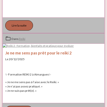
Lire la suite
Dans
Reiki
Je ne me sens pas prêt pour le reiki 2
Le 20/12/2025
✨ Formation REIKI 2 à Aimargues✨
« Je ne me sens pas à l’aise avec le Reiki. »
« Je n’ai pas assez pratiqué. »
« Je ne suis pas prêt(e). »