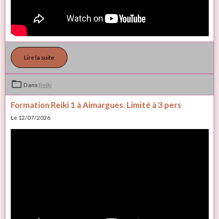
Lire la suite
Dans
Reiki
Formation Reiki 1 à Aimargues. Limité à 3 pers
Le 12/07/2026