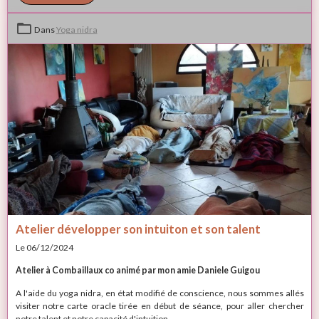
Dans
Yoga nidra
Atelier développer son intuiton et son talent
Le 06/12/2024
Atelier à Combaillaux co animé par mon amie Daniele Guigou
A l'aide du yoga nidra, en état modifié de conscience, nous sommes allés
visiter notre carte oracle tirée en début de séance, pour aller chercher
notre talent et notre capacité d'intuition.