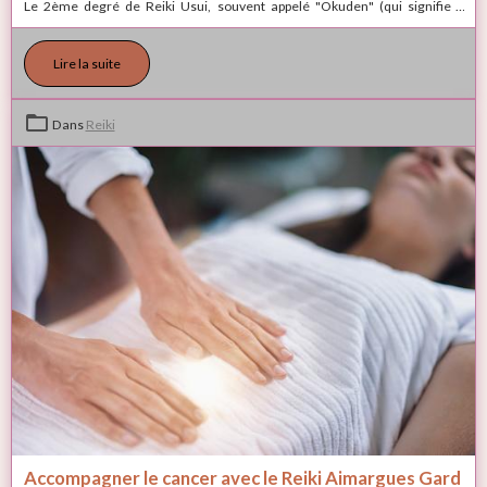
Le 2ème degré de Reiki Usui, souvent appelé "Okuden" (qui signifie «
enseignement intérieur » en japonais), représente une étape importante
pour ceux qui souhaitent approfondir leur connexion avec l'énergie
Lire la suite
universelle
Dans
Reiki
Accompagner le cancer avec le Reiki Aimargues Gard