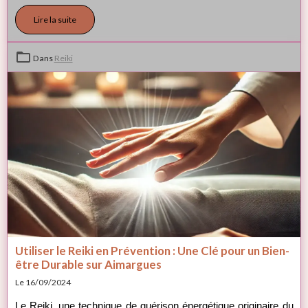
techniques japonaises de guérison et la chirurgie psychique.
Lire la suite
Dans
Reiki
Utiliser le Reiki en Prévention : Une Clé pour un Bien-
être Durable sur Aimargues
Le 16/09/2024
Le Reiki, une technique de guérison énergétique originaire du 