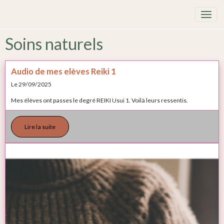
Soins naturels
Audio de mes elèves Reiki 1
Le 29/09/2025
Mes élèves ont passes le degré REIKI Usui 1. Voilà leurs ressentis.
Lire la suite