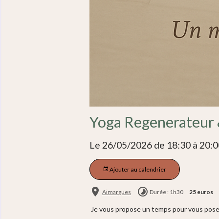
Yoga Regenerateur 
Le 26/05/2026
de 18:30
à 20:0
Ajouter au calendrier
Aimargues
Durée : 1h30
25 euros
Je vous propose un temps pour vous poser 