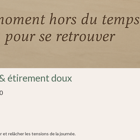
& étirement doux
0
et relâcher les tensions de la journée.