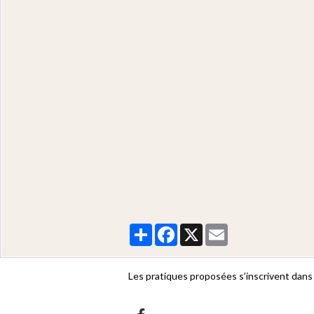
Partager
Facebook
X
Email
Les pratiques proposées s’inscrivent dans