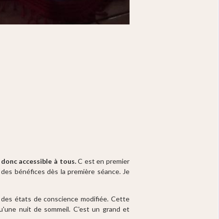
é donc accessible à tous.
C est en premier
 des bénéfices dès la première séance. Je
s des états de conscience modifiée. Cette
u'une nuit de sommeil. C'est un grand et