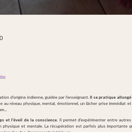
0
c6w
tion d'origine indienne, guidée par l'enseignant.
Il se pratique allong
de au niveau physique, mental, émotionnel, un lâcher prise immédiat et
m...
ps et l'éveil de la conscience
. Il permet d'expérimenter entre autre
 physique et mentale. La récupération est parfois plus importante q