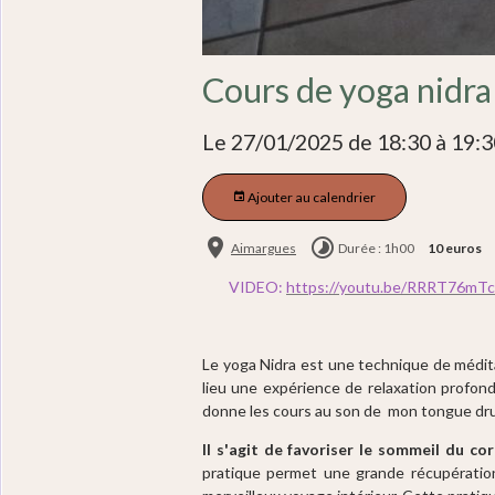
Cours de yoga nidra
Le 27/01/2025
de 18:30
à 19:3
Ajouter au calendrier
Aimargues
Durée : 1h00
10 euros
VIDEO:
https://youtu.be/RRRT76mT
Le yoga Nidra est une technique de médita
lieu une expérience de relaxation profon
donne les cours au son de mon tongue dru
Il s'agit de favoriser le sommeil du cor
pratique permet une grande récupération