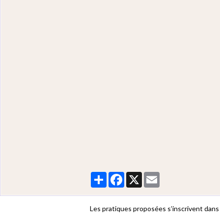
Partager
Facebook
X
Email
Les pratiques proposées s’inscrivent dans