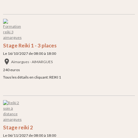
Stage Reiki 1 - 3 places
Le 16/10/2027
de 08:00
à 18:00
Aimargues - AIMARGUES
240 euros
Tous les détails en cliquant: REIKI 1
Stage reiki 2
Le 06/11/2027
de 08:00
à 18:00