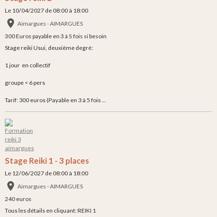
Le 10/04/2027
de 08:00
à 18:00
Aimargues - AIMARGUES
300 Euros payable en 3 à 5 fois si besoin
Stage reiki Usui, deuxième degré:
1 jour en collectif
groupe < 6 pers
Tarif: 300 euros (Payable en 3 à 5 fois ...
Stage Reiki 1 - 3 places
Le 12/06/2027
de 08:00
à 18:00
Aimargues - AIMARGUES
240 euros
Tous les détails en cliquant: REIKI 1