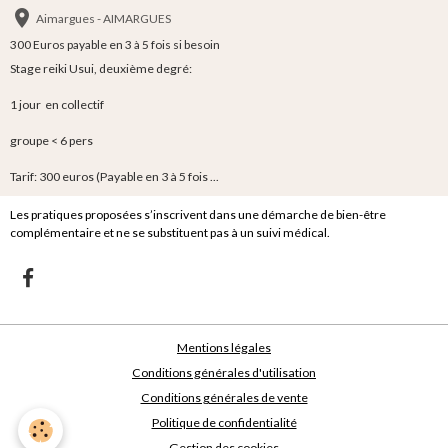
Aimargues - AIMARGUES
300 Euros payable en 3 à 5 fois si besoin
Stage reiki Usui, deuxième degré:
1 jour en collectif
groupe < 6 pers
Tarif: 300 euros (Payable en 3 à 5 fois ...
Les pratiques proposées s’inscrivent dans une démarche de bien-être
complémentaire et ne se substituent pas à un suivi médical.
Mentions légales
Conditions générales d'utilisation
Conditions générales de vente
Politique de confidentialité
Gestion des cookies